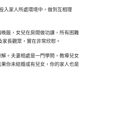
己投入家人所處環境中，做到互相理
備晚飯，女兒在房間做功課，所有困難
及家長觀眾，實在非常欣慰。
諒解。夫妻相處是一門學問，教導兒女
若果你未結婚或有兒女，你的家人也是