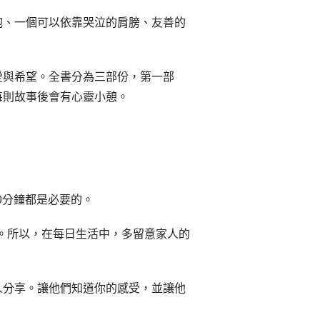
抱、一個可以依靠哭泣的肩膀、友善的
愛與希望。全書分為三部份，第一部
每則故事後會有心靈小憩。
30分鐘都是必要的。
感受。所以，在每日生活中，多留意家人的
人分享。讓他們知道你的感受，並讓他