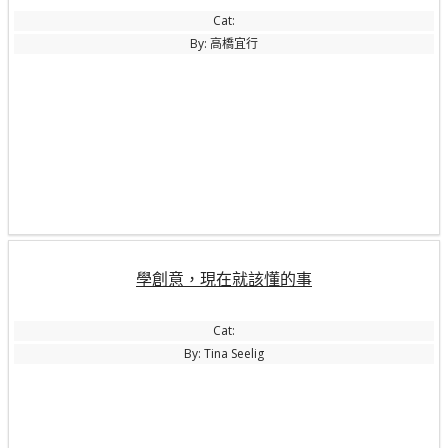
Cat:
By: 高橋宜行
學創意，現在就該懂的事
Cat:
By: Tina Seelig