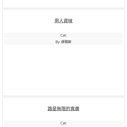
用人資味
Cat:
By: 薛雅齡
路是無限的寬廣
Cat: