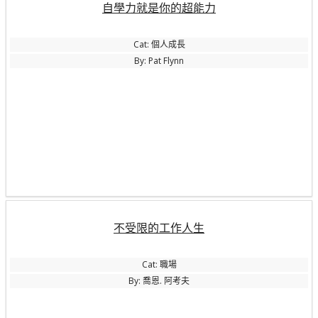
自學力就是你的超能力
Cat: 個人成長
By: Pat Flynn
不受限的工作人生
Cat: 職場
By: 喬恩. 阿考夫