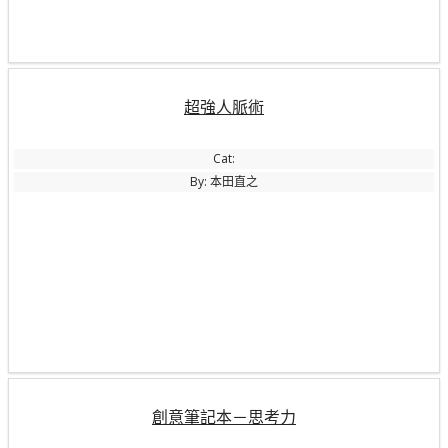
超強人脈術
Cat:
By: 本田直之
創意筆記本－思考力