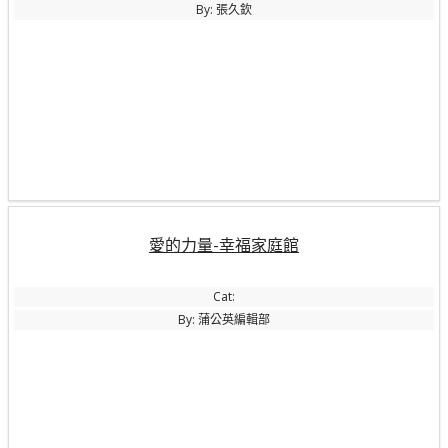
By: 張久欽
愛的力量-幸福家庭館
Cat:
By: 蒲公英編輯部