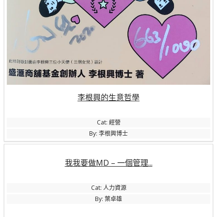
李根興的生意哲學
Cat: 經營
By: 李根興博士
我我要做MD – 一個管理...
Cat: 人力資源
By: 葉卓雄