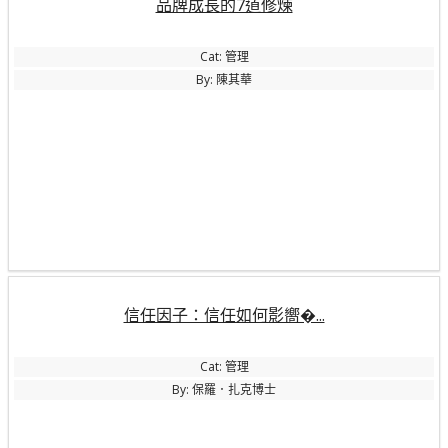
品牌成長的7道修煉
Cat: 管理
By: 陳其華
信任因子：信任如何影嚮�...
Cat: 管理
By: 保羅．扎克博士