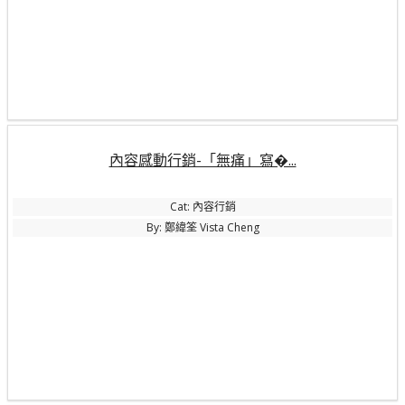
內容感動行銷-「無痛」寫�...
Cat: 內容行銷
By: 鄭緯筌 Vista Cheng