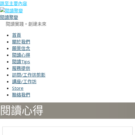
跳至主要內容
閱讀聚變
閱讀實踐。創建未來
首頁
關於我們
願景信念
閱讀心得
閱讀Tips
服務提供
訪問/工作坊剪影
講座/工作坊
Store
聯絡我們
閱讀心得