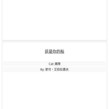
這是你的船
Cat: 團隊
By: 麥可，艾伯拉蕭夫