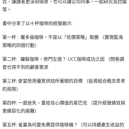
式，讓讀者更深刻吸收，也可以讓公司同事，一起研究及討論
等。
書中分享了以十杯咖啡的經營啟示:
第一杯 : 羅多倫咖啡，不是以「低價策略」取勝 （實現藍海
策略的四個行動）
第二杯: 罐裝咖啡，旁門左道？ UCC咖啡成功之因 （問卷調
查也得不到的顧客需求
第三杯: 麥當勞用優質烘焙所著眼的目標 （投資組合概念思考
的局限）
第四杯: 一度迷失，重拾信心價值的星巴克 （提升經營績效與
業績惡化的兩難）
第五杯: 雀巢為何要免費提供咖啡機？（可以持續產生收益的