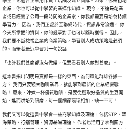
學生，也適合企業用作員工培訓及建立團隊。如果，你是初創
企業，你也可以從中學習商業運作知識。 現今，不論是創業
者或已經營了公司一段時間的企業家，你我都需要是培養持續
學習力。 因為，我們正處於互聯網時代，資訊非常流通。 你
今天所掌握的資料，你的競爭對手也可以隨時獲得。 因此，
我們要不斷檢視企業的商業策略，學習別人成功策略是必須
的。而筆者最近學習到一句說話:
「也許我們甚麼都沒有做錯，但要看看別人做對甚麼」。
這本書指出明明是賣都是一樣的東西，為何還能群雄各據一
方？ 我們只要觀察咖啡業界，就能學到最新的企業經營戰
略！ 原來，沖煮一杯優質咖啡，是要從選取好品質的生豆開
始，進而烘培到研磨，每一個細節環環相扣，缺一不可！
我們又可以從這書中學會一些商學知識及理論，包括STP，藍
海策略，行銷管理，資源基礎理論。 作者也活用了表列圖方