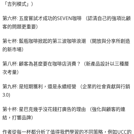
「吉列模式」）
第六杯: 五度嘗試才成功的SEVEN咖啡 （認清自己的強項比顧
客的問題更重要）
第七杯: 藍瓶咖啡掀起的第三波咖啡浪潮 （開放與分享所創造
的新市場）
第八杯: 顧客為甚麼要在咖啡店消費？（新產品設計以三種層
次考量）
第九杯: 是短期獲利，還是永續經營 （企業的社會貢獻與行銷
3.0)
第十杯: 星巴克幾乎沒花錢打廣告的理由 （強化與顧客的連
結，打響品牌）
作者從每一杯都分析了值得我們學習的不同策略，例如UCC的