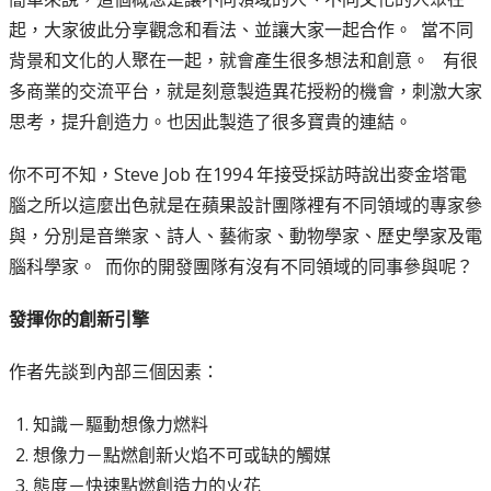
起，大家彼此分享觀念和看法、並讓大家一起合作。 當不同
背景和文化的人聚在一起，就會產生很多想法和創意。 有很
多商業的交流平台，就是刻意製造異花授粉的機會，刺激大家
思考，提升創造力。也因此製造了很多寶貴的連結。
你不可不知，Steve Job 在1994 年接受採訪時說出麥金塔電
腦之所以這麼出色就是在蘋果設計團隊裡有不同領域的專家參
與，分別是音樂家、詩人、藝術家、動物學家、歷史學家及電
腦科學家。 而你的開發團隊有沒有不同領域的同事參與呢？
發揮你的創新引擎
作者先談到內部三個因素：
知識－驅動想像力燃料
想像力－點燃創新火焰不可或缺的觸媒
態度－快速點燃創造力的火花