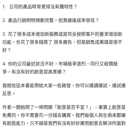
1.
公司的產品時常覺得沒有獨特性？
2. 產品行銷明明規劃完整，但業績達成率很低？
3. 花了很多成本增加新服務或是完全按照客戶的要求增加新
功能，也花了很多錢買了
很多
廣告，但是銷售成果還是很不
好？
4. 你的公司最近狀況不好，市場競爭激烈，同行又殺價競
爭，有沒有好的創意提高業績？
我相信這本書能帶給大家一些啟發，你可以邊讀邊試、邊試邊
反思。
作者一開始問了一條問題「創意是否平宜？」，事實上創意是
免費的。你不需要花一分錢去購買。我們每個人與生俱來都擁
有創造能力，只不過是我們有沒有好好運用創意去解決所面對