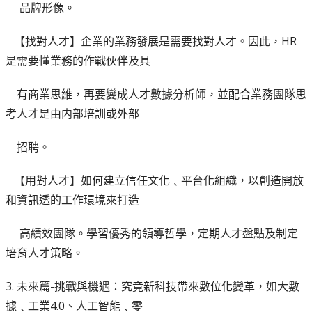
品牌形像。
【找對人才】企業的業務發展是需要找對人才。因此，HR
是需要懂業務的作戰伙伴及具
有商業思維，再要變成人才數據分析師，並配合業務團隊思
考人才是由内部培訓或外部
招聘。
【用對人才】如何建立信任文化﹑平台化組織，以創造開放
和資訊透的工作環境來打造
高績效團隊。學習優秀的領導哲學，定期人才盤點及制定
培育人才策略。
3. 未來篇-挑戰與機遇：究竟新科技帶來數位化變革，如大數
據﹑工業4.0、人工智能﹑零