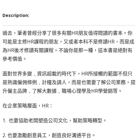
Description:
過去，筆者曾經分享了很多有關HR朋友值得閱讀的書本。你
可能是主修HR課程的朋友，又或者本科不是修讀HR，而是成
為HR後才修讀有關課程。不論你是那一種，這本書是絕對有
參考價值。
面對世界多變﹑資訊超載的時代下，HR所接觸的範圍不但只
是熟識僱佣條例﹑計糧及請人，而是也需要了解公司業務，提
升僱主品牌﹑了解大數據﹑職場心理學及HR學營銷等。
在企業策略層面，HR：
1.
也要協助老闆塑造公司文化，幫助策略轉型。
2. 也要激勵創意員工，創造良好溝通平台。