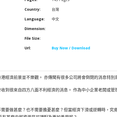
Country:
台灣
Language:
中文
Dimension:
File Size:
Url:
Buy Now / Download
香港經濟前景並不樂觀。 亦傳聞有很多公司將會倒閉的消息特別
會收到很來自四方八面不利經濟的消息。 作為中小企業老闆或管
不需要做甚麼？也不需要擔憂甚麼？但當經濟下滑或逆轉時，究
看有甚麼内部資源是可調配及更加善用呢？