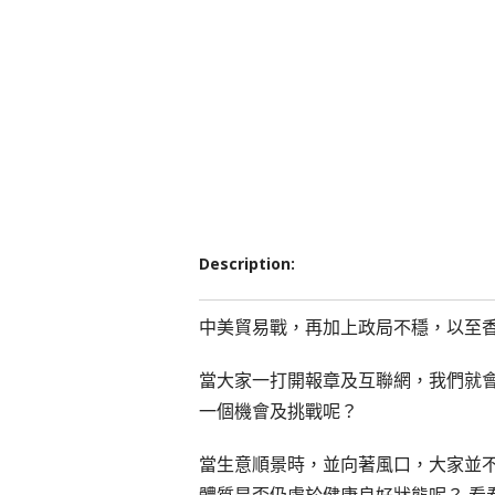
Description:
中美貿易戰
，再加上政局不穩，以至
當大家一打開報章及互聯網，我們就
一個機會及挑戰呢？
當生意順景時，並向著風口，大家並
體質是否仍處於健康良好狀態呢？ 看