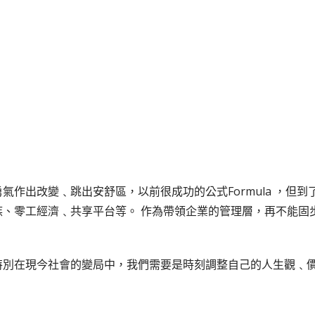
氣作出改變﹑跳出安舒區，以前很成功的公式Formula ，但
、零工經濟﹑共享平台等。 作為帶領企業的管理層，再不能固
特別在現今社會的變局中，我們需要是時刻調整自己的人生觀﹑