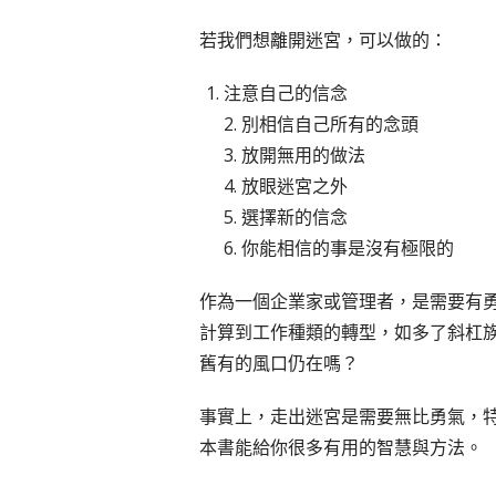
若我們想離開迷宮，可以做的：
注意自己的信念
2. 別相信自己所有的念頭
3. 放開無用的做法
4. 放眼迷宮之外
5. 選擇新的信念
6. 你能相信的事是沒有極限的
作為一個企業家或管理者，是需要有勇
計算到工作種類的轉型，如多了斜杠族
舊有的風口仍在嗎？
事實上，走出迷宮是需要無比勇氣，
本書能給你很多有用的智慧與方法。