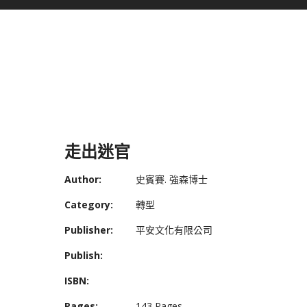
走出迷官
Author:
史賓賽. 強森博士
Category:
轉型
Publisher:
平安文化有限公司
Publish:
ISBN:
Pages:
143 Pages