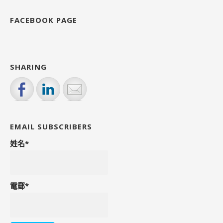
FACEBOOK PAGE
SHARING
EMAIL SUBSCRIBERS
姓名*
電郵*